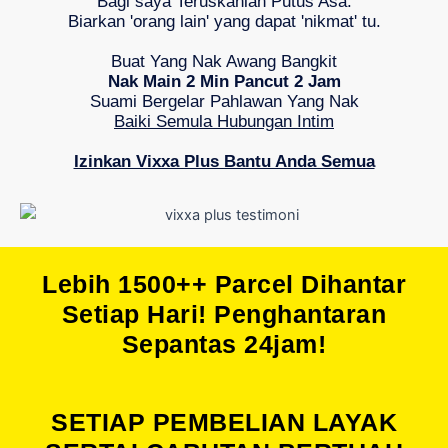
Bagi saya Teruskanlah Putus Asa.
Biarkan 'orang lain' yang dapat 'nikmat' tu.
Buat Yang Nak Awang Bangkit
Nak Main 2 Min Pancut 2 Jam
Suami Bergelar Pahlawan Yang Nak
Baiki Semula Hubungan Intim
Izinkan Vixxa Plus Bantu Anda Semua
Lebih 1500++ Parcel Dihantar
Setiap Hari! Penghantaran
Sepantas 24jam!
SETIAP PEMBELIAN LAYAK