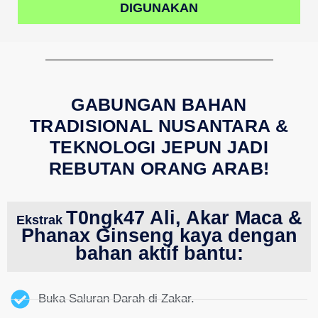
DIGUNAKAN
GABUNGAN BAHAN
TRADISIONAL NUSANTARA &
TEKNOLOGI JEPUN JADI
REBUTAN ORANG ARAB!
T0ngk47
Ali, Akar Maca &
Ekstrak
Phanax Ginseng kaya dengan
bahan aktif bantu:
Buka Saluran Darah di Zakar.