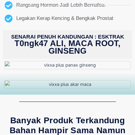
Rangsang Hormon Jadi Lebih Bernafsu.
Legakan Kerap Kencing & Bengkak Prostat
SENARAI PENUH KANDUNGAN : ESKTRAK
T0ngk47
ALI, MACA ROOT,
GINSENG
Banyak Produk Terkandung
Bahan Hampir Sama Namun