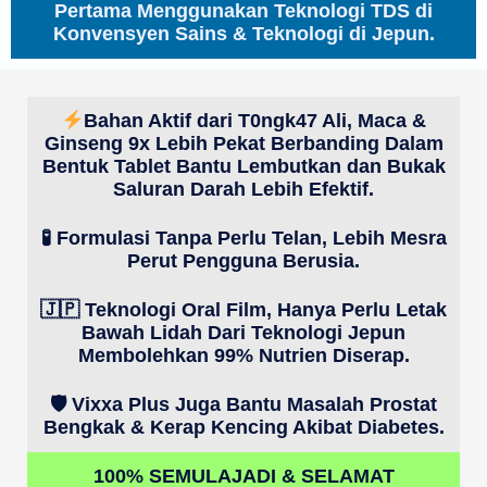
Pertama Menggunakan Teknologi TDS di
Konvensyen Sains & Teknologi di Jepun.
Bahan Aktif dari T0ngk47 Ali, Maca &
Ginseng 9x Lebih Pekat Berbanding Dalam
Bentuk Tablet Bantu Lembutkan dan Bukak
Saluran Darah Lebih Efektif.
🧪 Formulasi Tanpa Perlu Telan, Lebih Mesra
Perut Pengguna Berusia.
🇯🇵 Teknologi Oral Film, Hanya Perlu Letak
Bawah Lidah Dari Teknologi Jepun
Membolehkan 99% Nutrien Diserap.
🛡️ Vixxa Plus Juga Bantu Masalah Prostat
Bengkak & Kerap Kencing Akibat Diabetes.
100% SEMULAJADI & SELAMAT