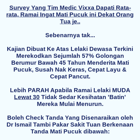
Survey Yang Tim Medic Vixxa Dapati Rata-
rata, Ramai Ingat Mati Pucuk ini Dekat Orang
Tua je..
Sebenarnya tak...
Kajian Dibuat Ke Atas Lelaki Dewasa Terkini
Merekodkan Sejumlah 57% Golongan
Berumur Bawah 45 Tahun Menderita Mati
Pucuk, Susah Nak Keras, Cepat Layu &
Cepat Pancut.
Lebih PARAH Apabila Ramai Lelaki MUDA
Lewat 30
Tidak Sedar Kesihatan 'Batin'
Mereka
Mulai Menurun.
Boleh Check
Tanda Yang Disenaraikan oleh
Dr Ismail Tambi Pakar Sakit Tuan Berkenaan
Tanda Mati Pucuk dibawah
: