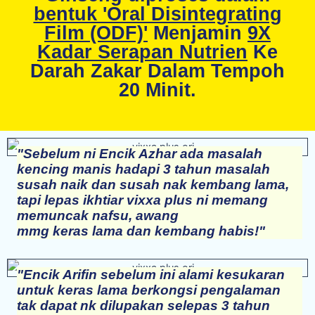
bentuk 'Oral Disintegrating
Film (ODF)'
Menjamin
9X
Kadar Serapan Nutrien
Ke
Darah Zakar Dalam Tempoh
20 Minit.
"Sebelum ni Encik Azhar ada masalah
kencing manis hadapi 3 tahun masalah
susah naik dan susah nak kembang lama,
tapi lepas ikhtiar vixxa plus ni memang
memuncak nafsu, awang
mmg keras lama dan kembang habis!"
"Encik Arifin sebelum ini alami kesukaran
untuk keras lama berkongsi pengalaman
tak dapat nk dilupakan selepas 3 tahun