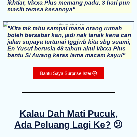
ikhtiar, Vixxa Plus memang padu, 3 hari pun
masih terasa kesannya"​
"Kita tak tahu sampai mana orang rumah
boleh bersabar kan, jadi nak tanak kena cari
jalan supaya tertunai tggjwb kita sbg suami,
En Yusuf berusia 48 tahun akui Vixxa Plus
bantu Si Awang keras lama macam kayu!"
Bantu Saya Surprise Isteri
Kalau Dah Mati Pucuk,
Ada Peluang Lagi Ke?
😕