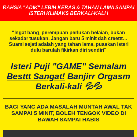
RAHSIA "ADIK" LEBIH KERAS & TAHAN LAMA SAMPAI
ISTERI KLIMAKS BERKALI-KALI !
“Ingat bang, perempuan perlukan belaian, bukan
sekadar tusukan. Jangan baru 5 minit dah creettt…
Suami sejati adalah yang tahan lama, puaskan isteri
dulu barulah fikirkan diri sendiri”
Isteri Puji
"GAME"
Semalam
Besttt Sangat!
Banjirr Orgasm
Berkali-kali 💦💦
BAGI YANG ADA MASALAH MUNTAH AWAL TAK
SAMPAI 5 MINIT, BOLEH TENGOK VIDEO DI
BAWAH SAMPAI HABIS