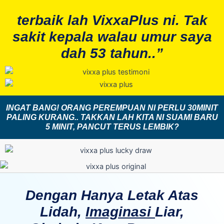
terbaik lah VixxaPlus ni. Tak
sakit kepala walau umur saya
dah 53 tahun..”
INGAT BANG! ORANG PEREMPUAN NI PERLU 30MINIT
PALING KURANG.. TAKKAN LAH KITA NI SUAMI BARU
5 MINIT, PANCUT TERUS LEMBIK?
Dengan Hanya Letak Atas
Lidah,
Imaginasi
Liar,