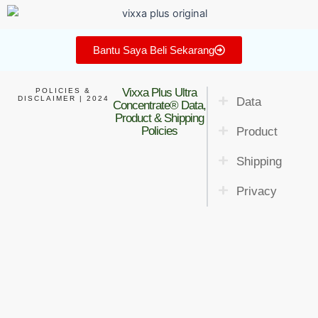
Bantu Saya Beli Sekarang
Vixxa Plus Ultra
POLICIES &
DISCLAIMER | 2024
Data​
Concentrate® Data,
Product & Shipping
Policies
Product
Shipping​
Privacy